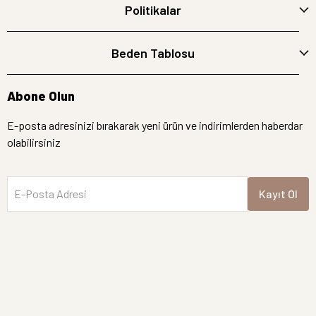
Politikalar
Beden Tablosu
Abone Olun
E-posta adresinizi bırakarak yeni ürün ve indirimlerden haberdar
olabilirsiniz
E-Posta Adresi
Kayıt Ol
İptal
Hemen Bakın
Semre Butik | Tüm hakları saklıdır.
Yeni Gelen Ürünler