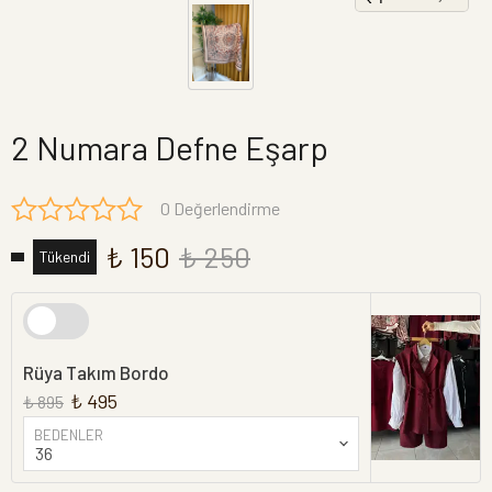
2 Numara Defne Eşarp
0 Değerlendirme
₺ 150
₺ 250
Tükendi
Rüya Takım Bordo
₺ 495
₺ 895
BEDENLER