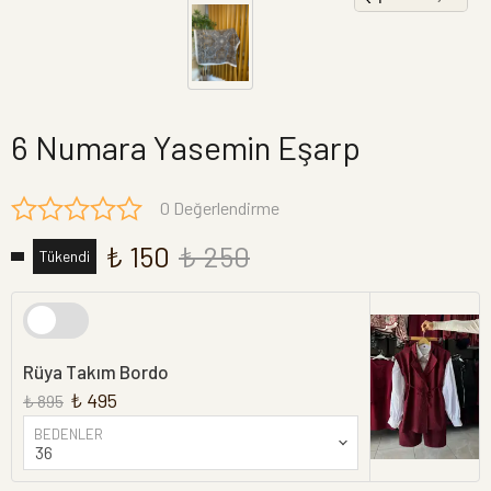
6 Numara Yasemin Eşarp
0 Değerlendirme
₺ 150
₺ 250
Tükendi
Rüya Takım Bordo
₺ 495
₺ 895
BEDENLER