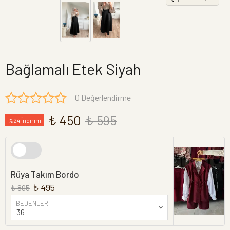
Bağlamalı Etek Siyah
0 Değerlendirme
₺ 450
₺ 595
%24 İndirim
Rüya Takım Bordo
₺ 495
₺ 895
BEDENLER