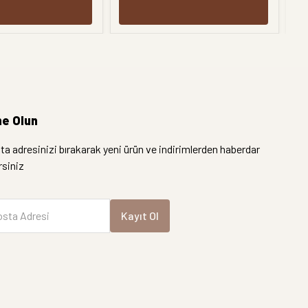
e Olun
a adresinizi bırakarak yeni ürün ve indirimlerden haberdar
irsiniz
sta Adresi
Kayıt Ol