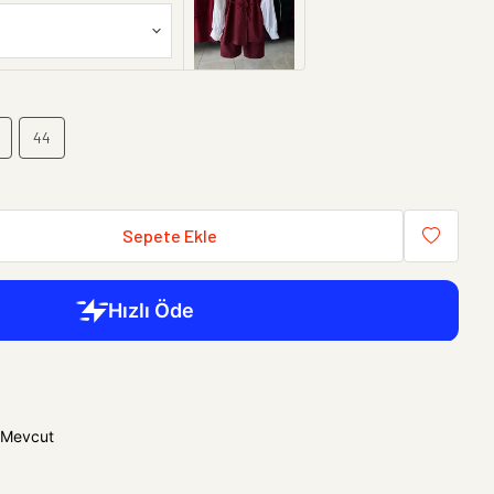
44
Sepete Ekle
 Mevcut