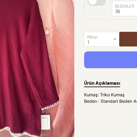
BEDENLER
Miktar
Ürün Açıklaması
Kumaş: Triko Kumaş
Beden : Standart Beden 