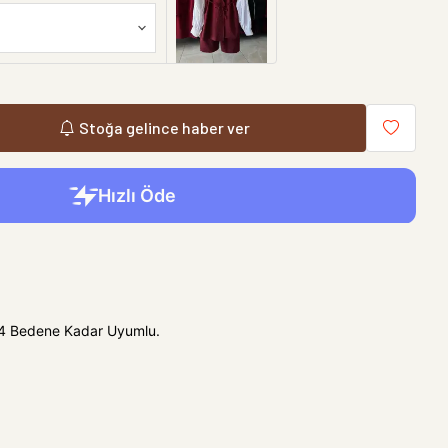
Stoğa gelince haber ver
44 Bedene Kadar Uyumlu.