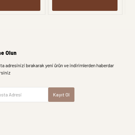
e Olun
a adresinizi bırakarak yeni ürün ve indirimlerden haberdar
irsiniz
sta Adresi
Kayıt Ol