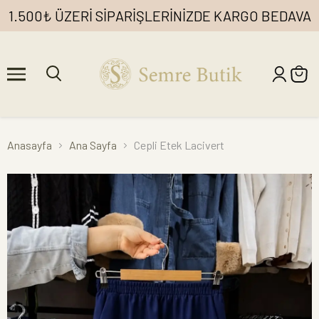
1.500₺ ÜZERİ SİPARİŞLERİNİZDE KARGO BEDAVA
Anasayfa
Ana Sayfa
Cepli Etek Lacivert