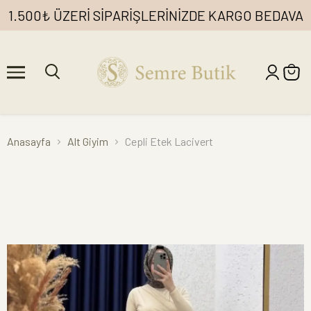
1.500₺ ÜZERİ SİPARİŞLERİNİZDE KARGO BEDAVA
Anasayfa
Alt Giyim
Cepli Etek Lacivert