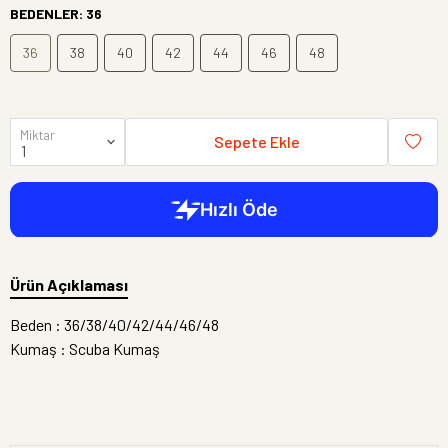
BEDENLER
:
36
36
38
40
42
44
46
48
Miktar
Sepete Ekle
Ürün Açıklaması
Beden : 36/38/40/42/44/46/48
Kumaş : Scuba Kumaş