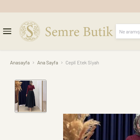
Anasayfa
Ana Sayfa
Cepli Etek Siyah