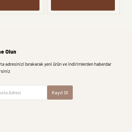
e Olun
a adresinizi bırakarak yeni ürün ve indirimlerden haberdar
irsiniz
sta Adresi
Kayıt Ol