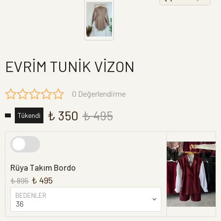
EVRİM TUNİK VİZON
0 Değerlendirme
₺ 350
₺ 495
Tükendi
Rüya Takım Bordo
₺ 495
₺ 895
BEDENLER