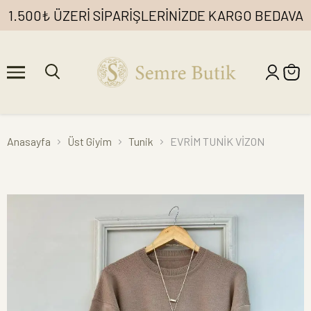
1.500₺ ÜZERİ SİPARİŞLERİNİZDE KARGO BEDAVA
Anasayfa
Üst Giyim
Tunik
EVRİM TUNİK VİZON