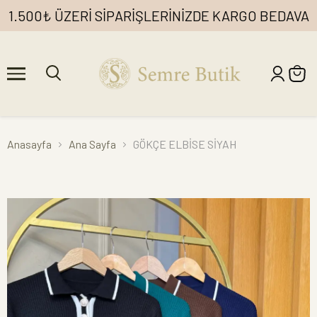
1.500₺ ÜZERİ SİPARİŞLERİNİZDE KARGO BEDAVA
Anasayfa
Ana Sayfa
GÖKÇE ELBİSE SİYAH