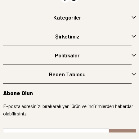
Kategoriler
Şirketimiz
Politikalar
Beden Tablosu
Abone Olun
E-posta adresinizi bırakarak yeni ürün ve indirimlerden haberdar
olabilirsiniz
E-Posta Adresi
Kayıt Ol