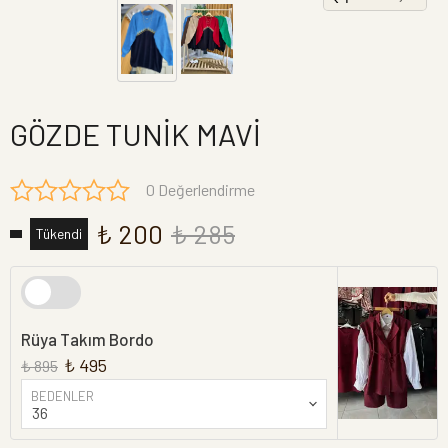
GÖZDE TUNİK MAVİ
0 Değerlendirme
₺ 200
₺ 285
Tükendi
Rüya Takım Bordo
₺ 495
₺ 895
BEDENLER