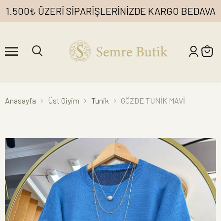
1.500₺ ÜZERİ SİPARİŞLERİNİZDE KARGO BEDAVA
Anasayfa
Üst Giyim
Tunik
GÖZDE TUNİK MAVİ