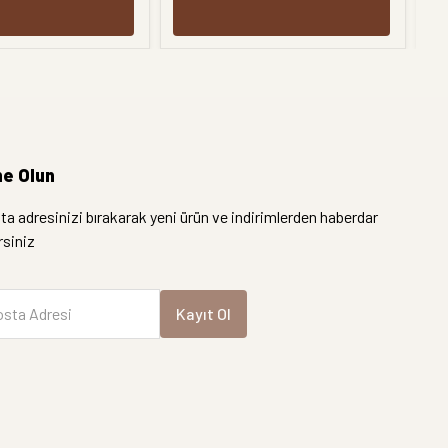
e Olun
a adresinizi bırakarak yeni ürün ve indirimlerden haberdar
irsiniz
sta Adresi
Kayıt Ol