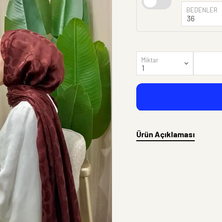
BEDENLER
Miktar
Ürün Açıklaması