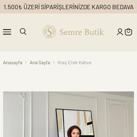
1.500₺ ÜZERİ SİPARİŞLERİNİZDE KARGO BEDAVA
Anasayfa
Ana Sayfa
Kraş Etek Kahve