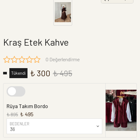
Kraş Etek Kahve
0 Değerlendirme
₺ 300
₺ 495
Tükendi
Rüya Takım Bordo
₺ 495
₺ 895
BEDENLER