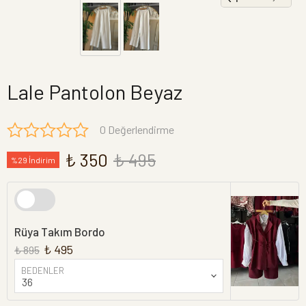
Lale Pantolon Beyaz
0 Değerlendirme
₺ 350
₺ 495
%29 İndirim
Rüya Takım Bordo
₺ 495
₺ 895
BEDENLER