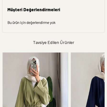
Müşteri Değerlendirmeleri
Bu ürün için değerlendirme yok
Tavsiye Edilen Ürünler