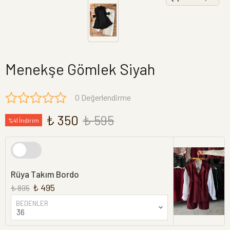
Menekşe Gömlek Siyah
0 Değerlendirme
₺ 350
₺ 595
%41 İndirim
Rüya Takım Bordo
₺ 495
₺ 895
BEDENLER