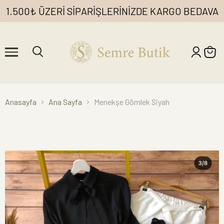
1.500₺ ÜZERİ SİPARİŞLERİNİZDE KARGO BEDAVA
Anasayfa
Ana Sayfa
Menekşe Gömlek Siyah