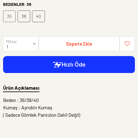
BEDENLER
:
36
36
38
40
Miktar
Sepete Ekle
Ürün Açıklaması
Beden : 36/38/40
Kumaş : Ayrobin Kumaş
( Sadece Gömlek Pantolon Dahil Değil)