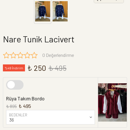
Nare Tunik Lacivert
0 Değerlendirme
₺ 250
₺ 495
%49 İndirim
Rüya Takım Bordo
₺ 495
₺ 895
BEDENLER