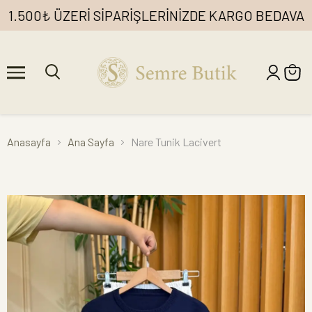
1.500₺ ÜZERİ SİPARİŞLERİNİZDE KARGO BEDAVA
Anasayfa
Ana Sayfa
Nare Tunik Lacivert