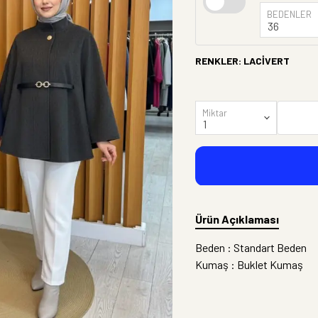
BEDENLER
RENKLER
:
LACİVERT
Miktar
Ürün Açıklaması
Beden : Standart Beden
Kumaş : Buklet Kumaş