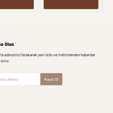
e Olun
a adresinizi bırakarak yeni ürün ve indirimlerden haberdar
irsiniz
sta Adresi
Kayıt Ol