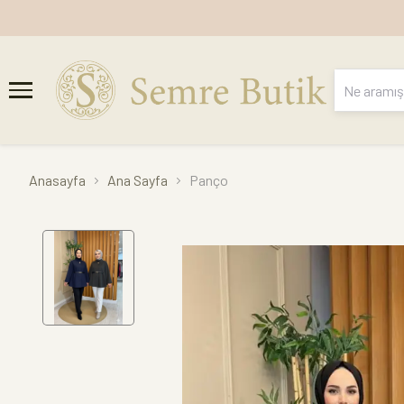
Anasayfa
Ana Sayfa
Panço