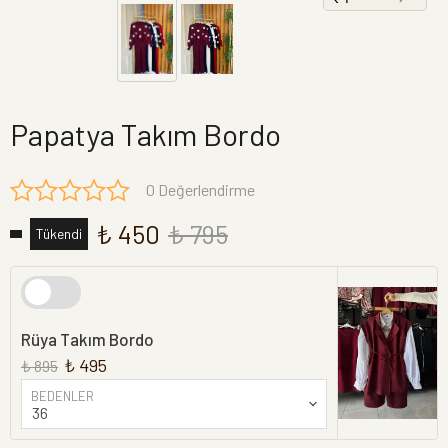
Papatya Takım Bordo
0 Değerlendirme
₺ 450
₺ 795
Tükendi
Rüya Takım Bordo
₺ 495
₺ 895
BEDENLER