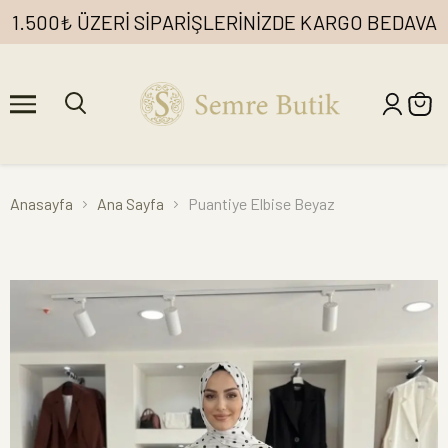
1.500₺ ÜZERİ SİPARİŞLERİNİZDE KARGO BEDAVA
Anasayfa
Ana Sayfa
Puantiye Elbise Beyaz