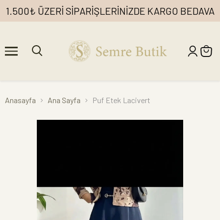
1.500₺ ÜZERİ SİPARİŞLERİNİZDE KARGO BEDAVA
Anasayfa
Ana Sayfa
Puf Etek Lacivert