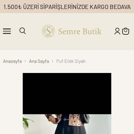
1.500₺ ÜZERİ SİPARİŞLERİNİZDE KARGO BEDAVA
Anasayfa
Ana Sayfa
Puf Etek Siyah