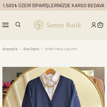
1.500₺ ÜZERİ SİPARİŞLERİNİZDE KARGO BEDAVA
Anasayfa
Ana Sayfa
Sedef Hırka Lacivert