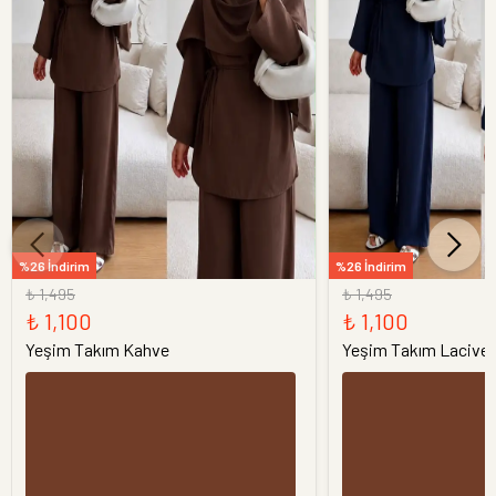
%26 İndirim
%26 İndirim
₺ 1,495
₺ 1,495
₺ 1,100
₺ 1,100
Yeşim Takım Kahve
Yeşim Takım Laciver