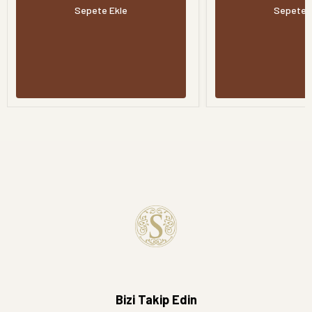
Sepete Ekle
Sepete 
Bizi Takip Edin