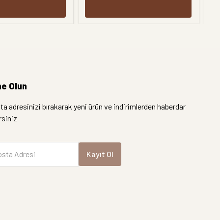
e Olun
a adresinizi bırakarak yeni ürün ve indirimlerden haberdar
irsiniz
sta Adresi
Kayıt Ol