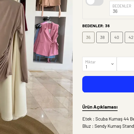
BEDENLER
BEDENLER
:
36
36
38
40
42
Miktar
Ürün Açıklaması
Etek : Scuba Kumaş 44 B
Bluz : Sendy Kumaş Stand