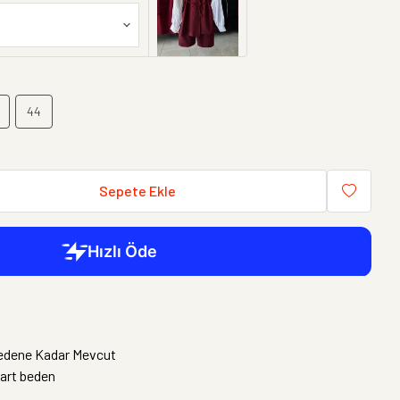
44
Sepete Ekle
edene Kadar Mevcut
art beden