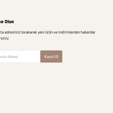
e Olun
a adresinizi bırakarak yeni ürün ve indirimlerden haberdar
irsiniz
sta Adresi
Kayıt Ol