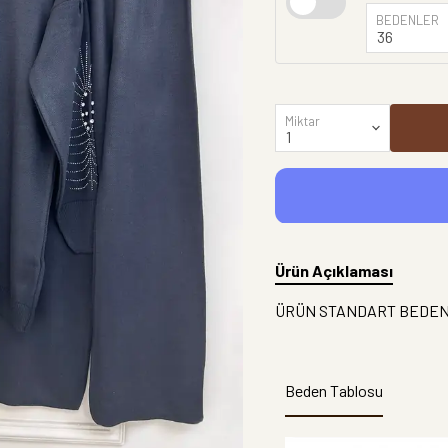
BEDENLER
Miktar
Ürün Açıklaması
ÜRÜN STANDART BEDE
Beden Tablosu