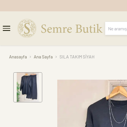
Anasayfa
Ana Sayfa
SILA TAKIM SİYAH