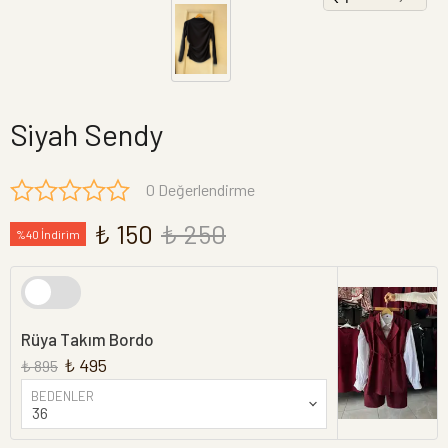
Siyah Sendy
0 Değerlendirme
₺ 150
₺ 250
%40 İndirim
Rüya Takım Bordo
₺ 495
₺ 895
BEDENLER