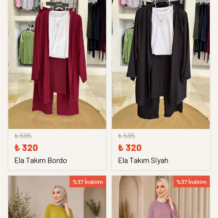
₺ 595
₺ 595
₺ 320
₺ 320
Ela Takım Bordo
Ela Takım Siyah
%37 İndirim
%37 İndirim