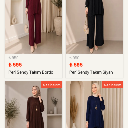
₺ 950
₺ 950
₺ 595
₺ 595
Peri Sendy Takım Bordo
Peri Sendy Takım Siyah
%37 İndirim
%37 İndirim