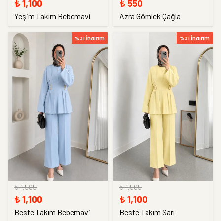
₺ 1,100
₺ 550
Yeşim Takım Bebemavi
Azra Gömlek Çağla
%31 İndirim
%31 İndirim
₺ 1,595
₺ 1,595
₺ 1,100
₺ 1,100
Beste Takım Bebemavi
Beste Takım Sarı