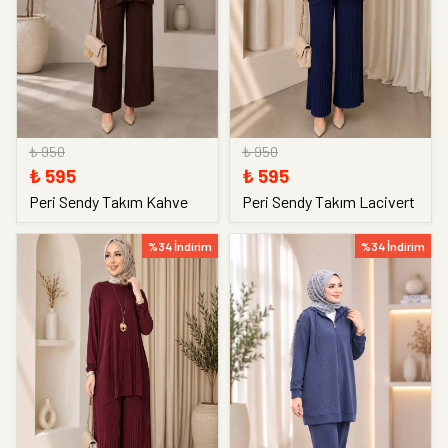
₺ 950
₺ 950
₺ 595
₺ 595
Peri Sendy Takım Kahve
Peri Sendy Takım Lacivert
%34 İndirim
%34 İndirim