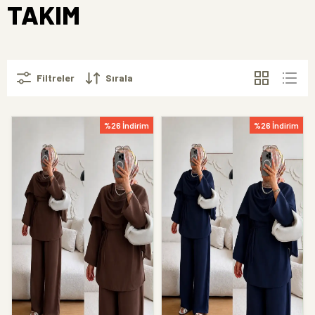
TAKIM
Filtreler
Sırala
%26 İndirim
%26 İndirim