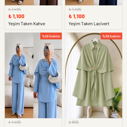
₺ 1,495
₺ 1,495
₺ 1,100
₺ 1,100
Yeşim Takım Kahve
Yeşim Takım Lacivert
%26 İndirim
%39 İndirim
₺ 1,495
₺ 895