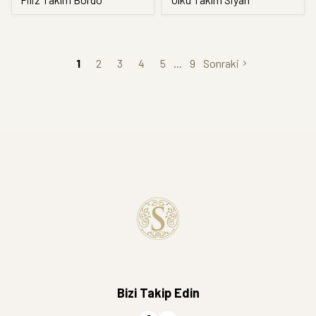
1
2
3
4
5
9
Sonraki
Bizi Takip Edin