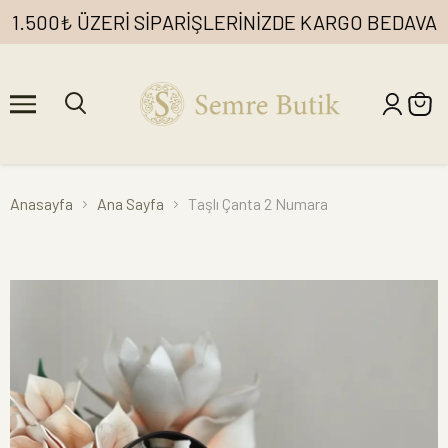
1.500₺ ÜZERİ SİPARİŞLERİNİZDE KARGO BEDAVA
Anasayfa
Ana Sayfa
Taşlı Çanta 2 Numara