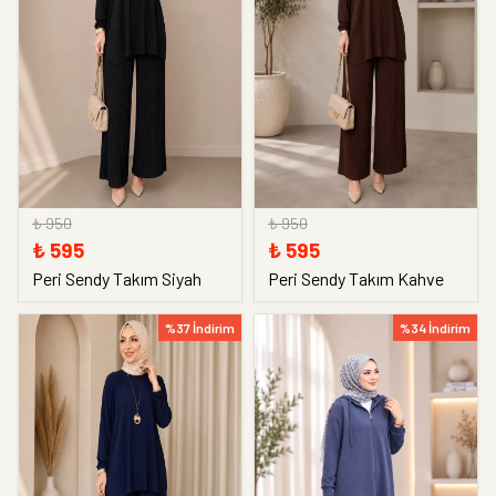
₺ 950
₺ 950
₺ 595
₺ 595
Peri Sendy Takım Siyah
Peri Sendy Takım Kahve
%37 İndirim
%34 İndirim