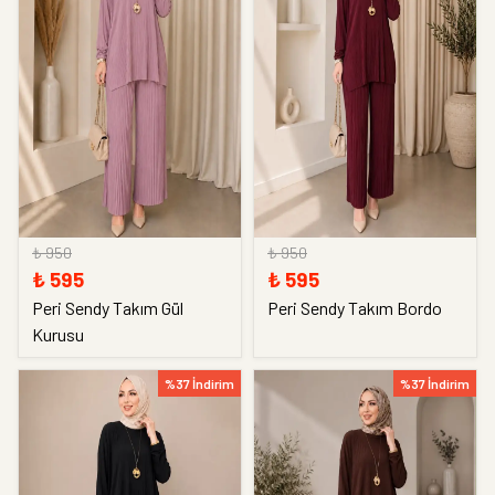
₺ 950
₺ 950
₺ 595
₺ 595
Peri Sendy Takım Gül
Peri Sendy Takım Bordo
Kurusu
%37 İndirim
%37 İndirim