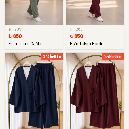
₺ 1,295
₺ 1,265
₺ 850
₺ 850
Esin Takım Çağla
Esin Takım Bordo
%48 İndirim
%48 İndirim