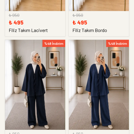
₺ 950
₺ 950
₺ 495
₺ 495
Filiz Takım Lacivert
Filiz Takım Bordo
%48 İndirim
%48 İndirim
₺ 950
₺ 950