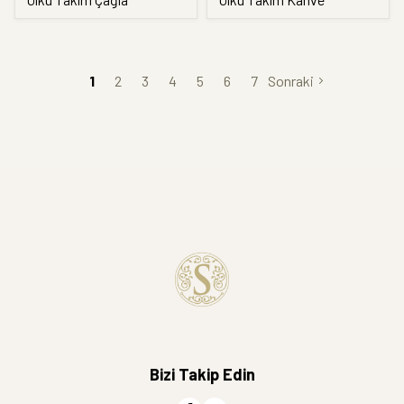
1
2
3
4
5
6
7
Sonraki
Bizi Takip Edin