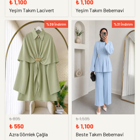
₺ 1,100
₺ 1,100
Yeşim Takım Lacivert
Yeşim Takım Bebemavi
%39 İndirim
%31 İndirim
₺ 895
₺ 1,595
₺ 550
₺ 1,100
Azra Gömlek Çağla
Beste Takım Bebemavi