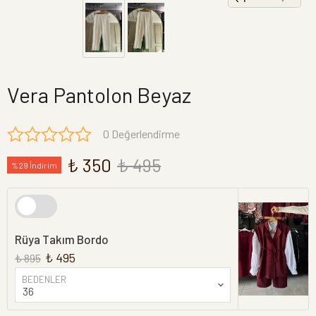
Vera Pantolon Beyaz
0 Değerlendirme
₺ 350
₺ 495
%29 İndirim
Rüya Takım Bordo
₺ 495
₺ 895
BEDENLER