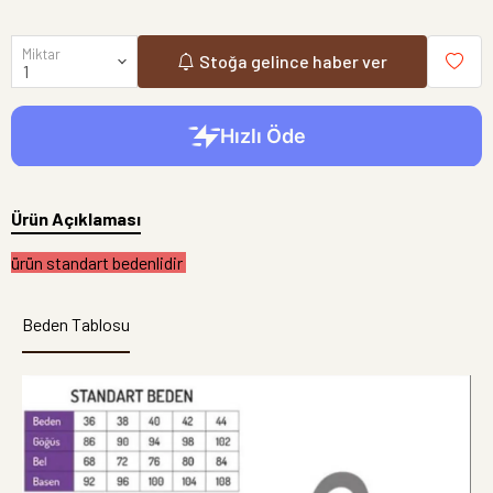
Miktar
Stoğa gelince haber ver
Ürün Açıklaması
ürün standart bedenlidir
Beden Tablosu