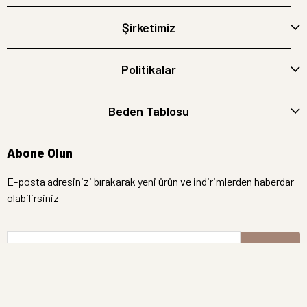
Şirketimiz
Politikalar
Beden Tablosu
Abone Olun
E-posta adresinizi bırakarak yeni ürün ve indirimlerden haberdar
olabilirsiniz
E-Posta Adresi
Kayıt Ol
İptal
Hemen Bakın