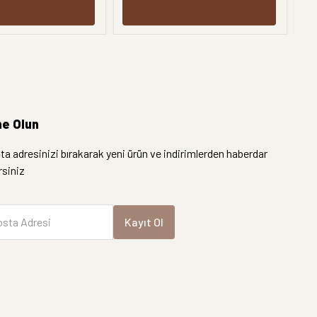
e Olun
a adresinizi bırakarak yeni ürün ve indirimlerden haberdar
irsiniz
sta Adresi
Kayıt Ol