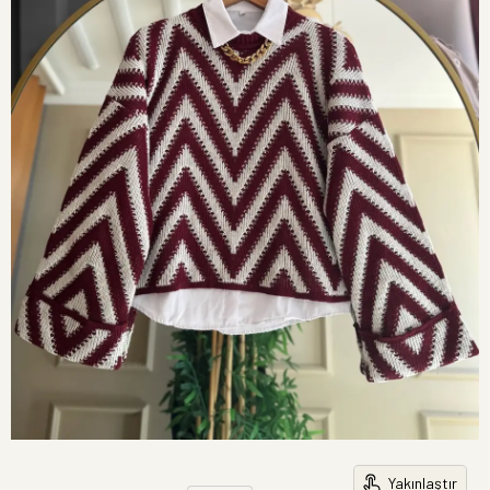
Yakınlaştır