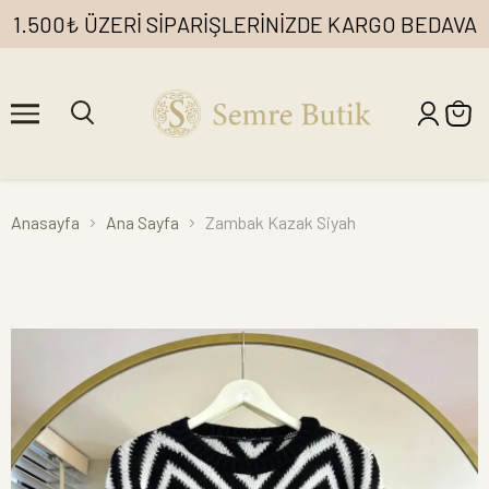
1.500₺ ÜZERİ SİPARİŞLERİNİZDE KARGO BEDAVA
Anasayfa
Ana Sayfa
Zambak Kazak Siyah