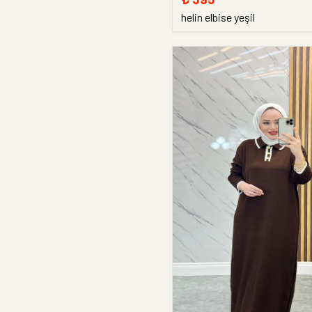
helin elbise yeşil