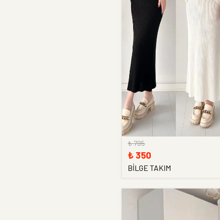
₺ 795
₺ 350
BİLGE TAKIM