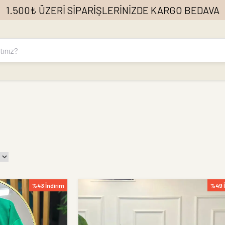
1.500₺ ÜZERİ SİPARİŞLERİNİZDE KARGO BEDAVA
%43 İndirim
%49 