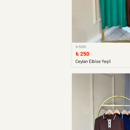
₺ 500
₺ 250
Ceylan Elbise Yeşil