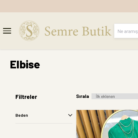
Elbise
Sırala
Filtreler
Beden