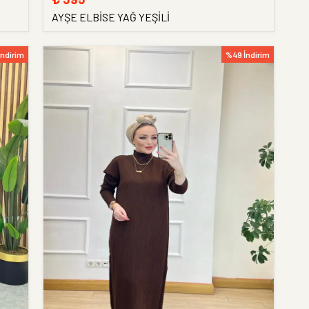
AYŞE ELBİSE YAĞ YEŞİLİ
İndirim
%49 İndirim