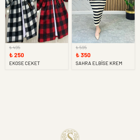
₺ 495
₺ 595
₺ 250
₺ 350
EKOSE CEKET
SAHRA ELBİSE KREM