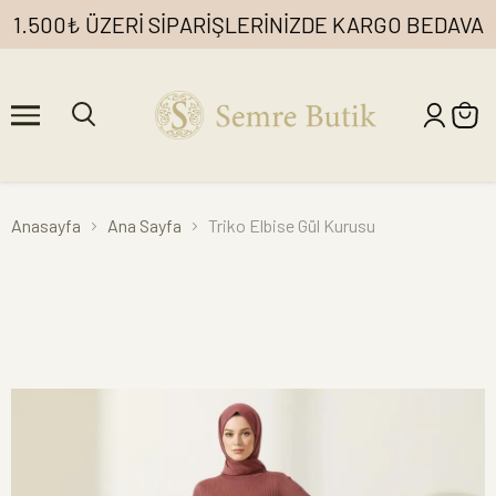
1.500₺ ÜZERİ SİPARİŞLERİNİZDE KARGO BEDAVA
Anasayfa
Ana Sayfa
Triko Elbise Gül Kurusu