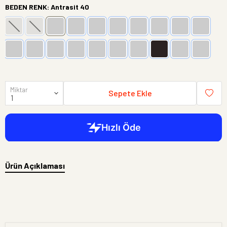
BEDEN RENK
:
Antrasit 40
Miktar
Sepete Ekle
Ürün Açıklaması