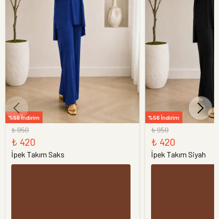
%56 İndirim
%56 İndirim
₺ 950
₺ 950
₺ 420
₺ 420
İpek Takım Saks
İpek Takım Siyah