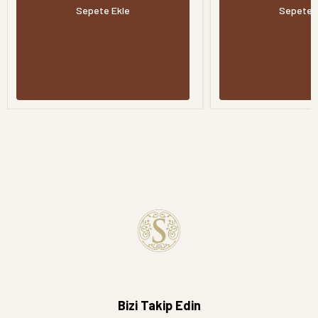
Sepete Ekle
Sepete 
Bizi Takip Edin