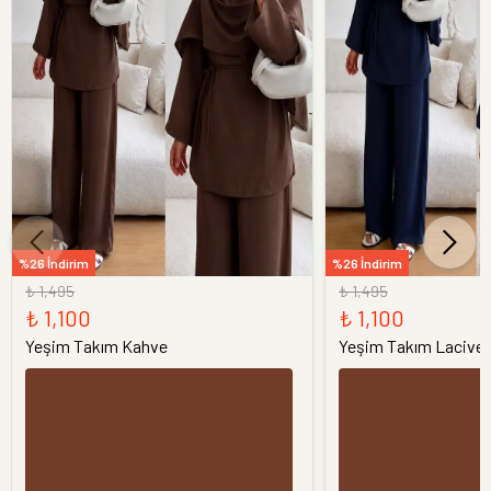
%26 İndirim
%26 İndirim
₺ 1,495
₺ 1,495
₺ 1,100
₺ 1,100
Yeşim Takım Kahve
Yeşim Takım Laciver