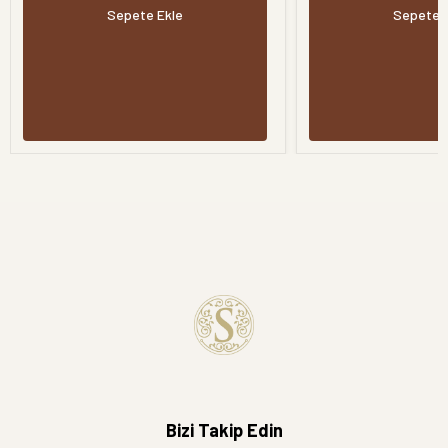
Sepete Ekle
Sepete 
Bizi Takip Edin